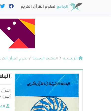
الرئيسية
المكتبة الرقمية
علوم القرآن الكري
البل
القرآن 
أسرار ح
الم