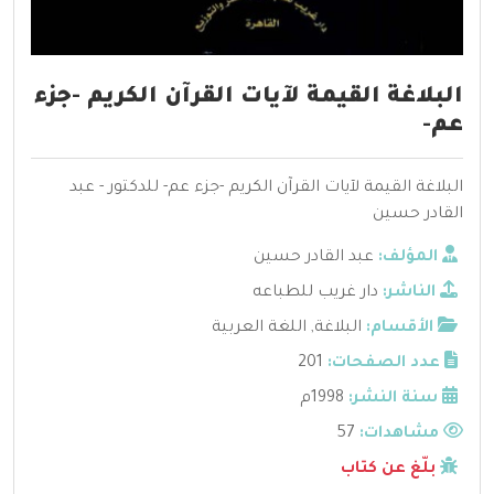
البلاغة القيمة لآيات القرآن الكريم -جزء
عم-
البلاغة القيمة لآيات القرآن الكريم -جزء عم- للدكتور - عبد
القادر حسين
المؤلف:
عبد القادر حسين
الناشر:
دار غريب للطباعه
الأقسام:
البلاغة
,
اللغة العربية
عدد الصفحات:
201
سنة النشر:
1998م
مشاهدات:
57
بلّغ عن كتاب