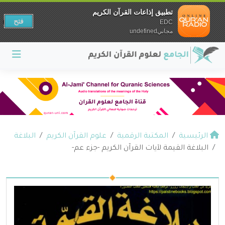
تطبيق إذاعات القرآن الكريم
فتح
EDC
مجانيundefined
الرئيسية
المكتبة الرقمية
علوم القرآن الكريم
البلاغة
البلاغة القيمة لآيات القرآن الكريم -جزء عم-