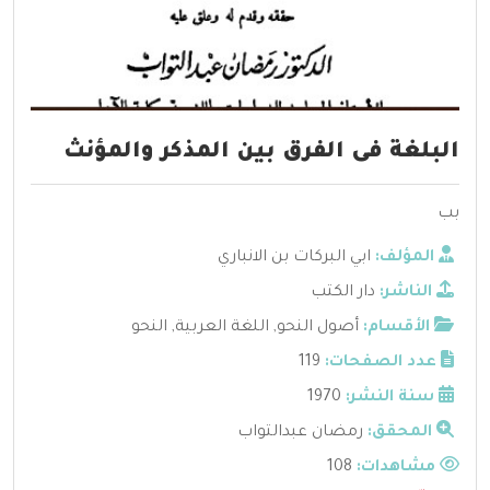
البلغة فى الفرق بين المذكر والمؤنث
بب
المؤلف:
ابي البركات بن الانباري
الناشر:
دار الكتب
الأقسام:
أصول النحو
,
اللغة العربية
,
النحو
عدد الصفحات:
119
سنة النشر:
1970
المحقق:
رمضان عبدالتواب
مشاهدات:
108