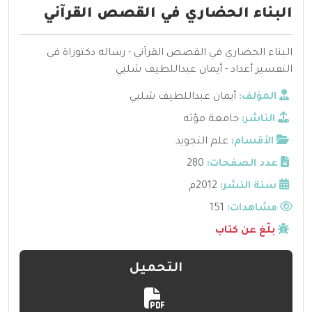
البناء الحضاري في القصص القرآني
البناء الحضاري في القصص القرآني - رساله دكتوراة في
التفسير أعداد - أيمان عبداللطيف شلبي
المؤلف:
أيمان عبداللطيف شلبي
الناشر:
جامعة مؤته
الأقسام:
علم التجويد
عدد الصفحات:
280
سنة النشر:
2012م
مشاهدات:
151
بلّغ عن كتاب
التحميل