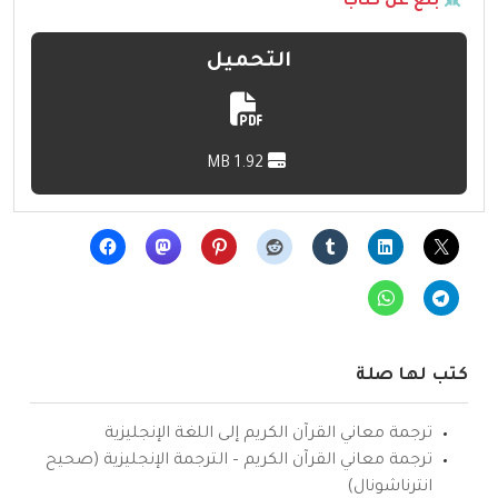
بلّغ عن كتاب
التحميل
1.92 MB
كتب لها صلة
ترجمة معاني القرآن الكريم إلى اللغة الإنجليزية
ترجمة معاني القرآن الكريم – الترجمة الإنجليزية (صحيح
انترناشونال)