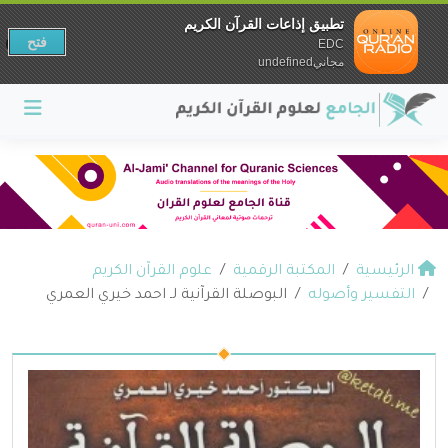
تطبيق إذاعات القرآن الكريم
فتح
EDC
مجانيundefined
الرئيسية
المكتبة الرقمية
علوم القرآن الكريم
التفسير وأصوله
البوصلة القرآنية لـ احمد خيري العمري