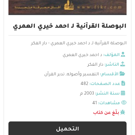
البوصلة القرآنية لـ احمد خيري العمري
البوصلة القرآنية لـ د احمد خيري العمري - دار الفكر
المؤلف:
د احمد خيري العمري
الناشر:
دار الفكر
الأقسام:
التفسير وأصوله
,
تدبر القرآن
عدد الصفحات:
482
سنة النشر:
2003 م
مشاهدات:
41
بلّغ عن كتاب
التحميل