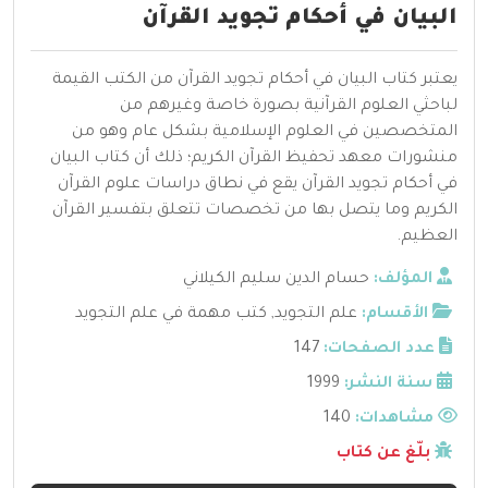
البيان في أحكام تجويد القرآن
يعتبر كتاب البيان في أحكام تجويد القرآن من الكتب القيمة
لباحثي العلوم القرآنية بصورة خاصة وغيرهم من
المتخصصين في العلوم الإسلامية بشكل عام وهو من
منشورات معهد تحفيظ القرآن الكريم؛ ذلك أن كتاب البيان
في أحكام تجويد القرآن يقع في نطاق دراسات علوم القرآن
الكريم وما يتصل بها من تخصصات تتعلق بتفسير القرآن
العظيم.
المؤلف:
حسام الدين سليم الكيلاني
الأقسام:
علم التجويد
,
كتب مهمة في علم التجويد
عدد الصفحات:
147
سنة النشر:
1999
مشاهدات:
140
بلّغ عن كتاب