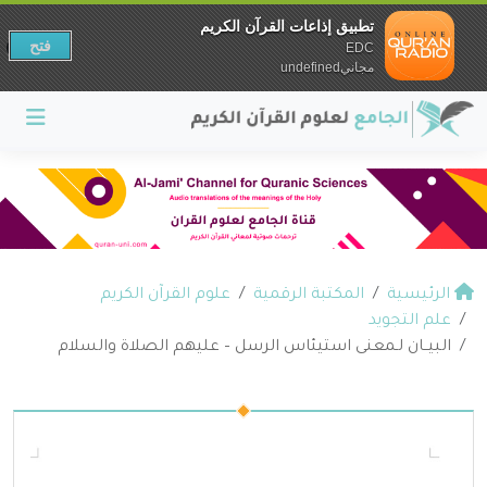
تطبيق إذاعات القرآن الكريم
فتح
EDC
مجانيundefined
الرئيسية
المكتبة الرقمية
علوم القرآن الكريم
علم التجويد
البيــان لـمعنى استيئاس الرسل – عليهم الصلاة والسلام