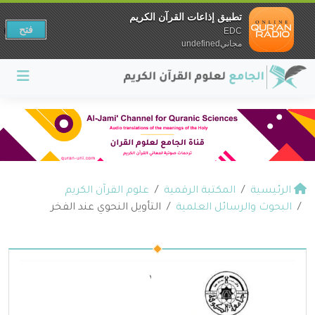
تطبيق إذاعات القرآن الكريم
فتح
EDC
مجانيundefined
الرئيسية
المكتبة الرقمية
علوم القرآن الكريم
البحوث والرسائل العلمية
التأويل النحوي عند الفخر