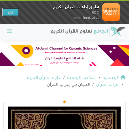
تطبيق إذاعات القرآن الكريم
فتح
EDC
مجانيundefined
الرئيسية
المكتبة الرقمية
علوم القرآن الكريم
إعراب القرآن
التبيان في إعراب القرآن