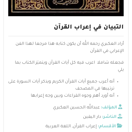
التبيان في إعراب القرآن
أراد العكبري رحمه الله أن يكون كتابه هذا مرجعا لهذا الفن
الإعرابي في القرآن
فجعله شاملا اعرب فيه كل آيات القرآن ويتميَز الكتاب بما
يلي
أنه أعرب جميع آيات القرآن الكريم ويذكر آيات السورة على
ترتيبها في المصحف
أنه أورد أهم وجوه القراءات وبين وجه إعرابها
المؤلف:
عبدالله الحسين العكبري
الناشر:
دار اليقين
الأقسام:
إعراب القرآن
,
اللغة العربية