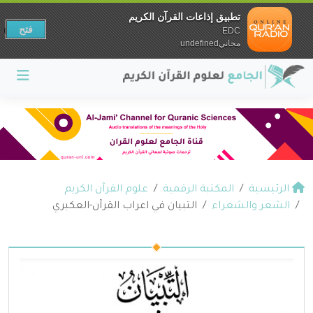
تطبيق إذاعات القرآن الكريم
فتح
EDC
مجانيundefined
الرئيسية
المكتبة الرقمية
علوم القرآن الكريم
الشعر والشعراء
التبيان في اعراب القرآن-العكبري