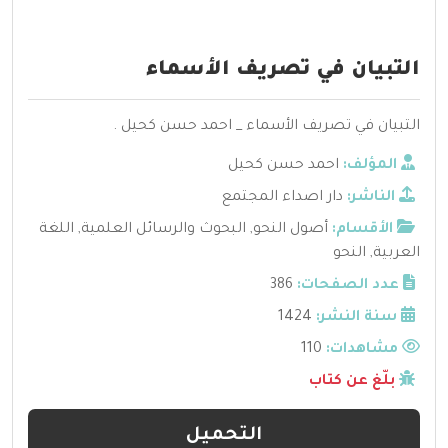
التبيان في تصريف الأسماء
التبيان في تصريف الأسماء _ احمد حسن كحيل .
المؤلف:
احمد حسن كحيل
الناشر:
دار اصداء المجتمع
الأقسام:
أصول النحو
,
البحوث والرسائل العلمية
,
اللغة
العربية
,
النحو
عدد الصفحات:
386
سنة النشر:
1424
مشاهدات:
110
بلّغ عن كتاب
التحميل