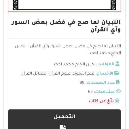
التبيان لما صح في فضل بعض السور
وآي القرآن
التبيان لما صح في فضل بعض السور وآي القرآن - الامين
الحاج محمد احمد
المؤلف:
الامين الحاج محمد احمد
الأقسام:
علم التجويد
,
علوم القرآن
,
فضائل القرآن
عدد الصفحات:
88
مشاهدات:
66
بلّغ عن كتاب
التحميل