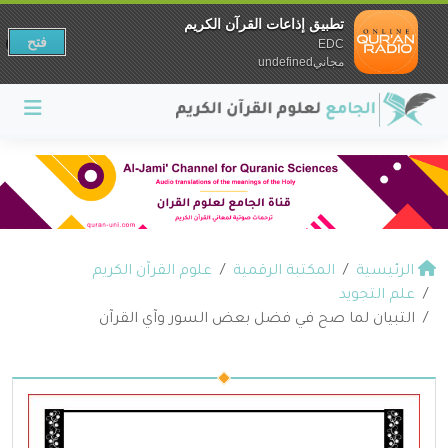
تطبيق إذاعات القرآن الكريم
فتح
EDC
مجانيundefined
الرئيسية
المكتبة الرقمية
علوم القرآن الكريم
علم التجويد
التبيان لما صح في فضل بعض السور وآي القرآن