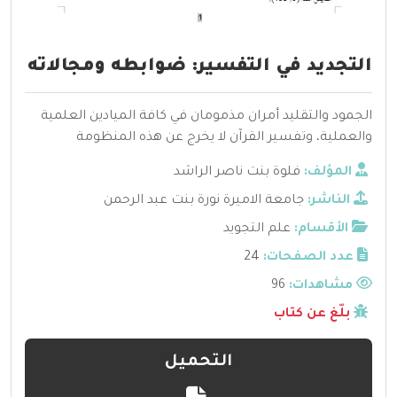
التجديد في التفسير: ضوابطه ومجالاته
الجمود والتقليد أمران مذمومان في كافة الميادين العلمية
والعملية، وتفسير القرآن لا يخرج عن هذه المنظومة
المؤلف:
فلوة بنت ناصر الراشد
الناشر:
جامعة الاميرة نورة بنت عبد الرحمن
الأقسام:
علم التجويد
عدد الصفحات:
24
مشاهدات:
96
بلّغ عن كتاب
التحميل