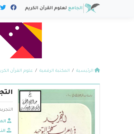
الرئيسية
المكتبة الرقمية
علوم القرآن الكري
التج
التجريد
الم
الن