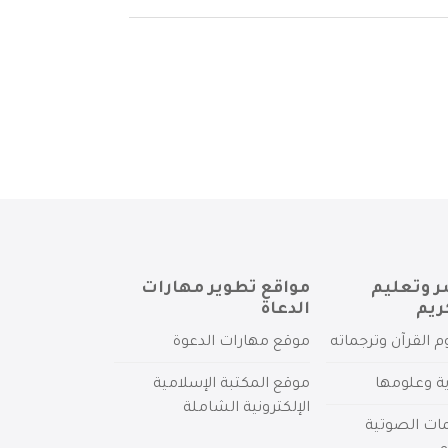
ر وتعليم
مواقع تطوير مهارات
ريم
الدعاة
م القرآن وترجماته
موقع مهارات الدعوة
ية وعلومها
موقع المكتبة الإسلامية
الإلكترونية الشاملة
مات الصوتية