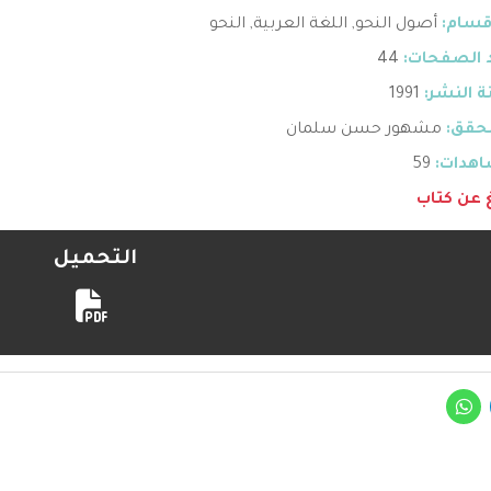
قسام:
أصول النحو
,
اللغة العربية
,
النحو
 الصفحات:
44
 النشر:
1991
حقق:
مشهور حسن سلمان
هدات:
59
غ عن كتاب
التحميل