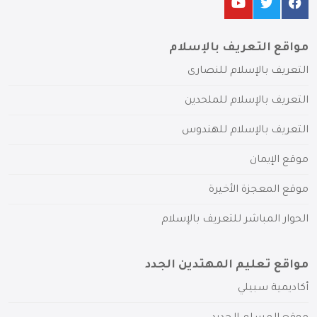
مواقع التعريف بالإسلام
التعريف بالإسلام للنصارى
التعريف بالإسلام للملحدين
التعريف بالإسلام للهندوس
موقع الإيمان
موقع المعجزة الأخيرة
الحوار المباشر للتعريف بالإسلام
مواقع تعليم المهتدين الجدد
أكاديمية سبيلي