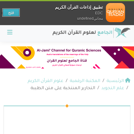
تطبيق إذاعات القرآن الكريم
فتح
EDC
مجانيundefined
الرئيسية
المكتبة الرقمية
علوم القرآن الكريم
علم التجويد
التحارير المنتخبة على متن الطيبة