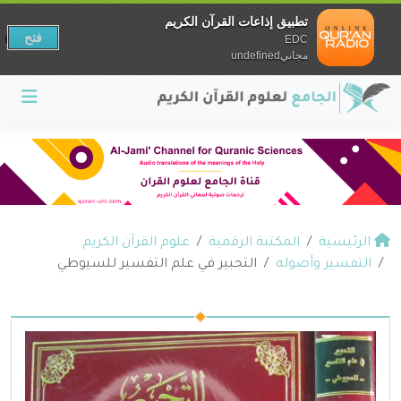
تطبيق إذاعات القرآن الكريم
فتح
EDC
مجانيundefined
الرئيسية
المكتبة الرقمية
علوم القرآن الكريم
التفسير وأصوله
التحبير في علم التفسير للسيوطي