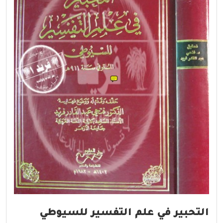
التحبير في علم التفسير للسيوطي