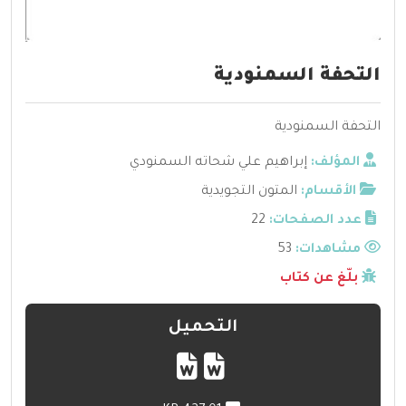
التحفة السمنودية
التحفة السمنودية
المؤلف:
إبراهيم علي شحاته السمنودي
الأقسام:
المتون التجويدية
عدد الصفحات:
22
مشاهدات:
53
بلّغ عن كتاب
التحميل