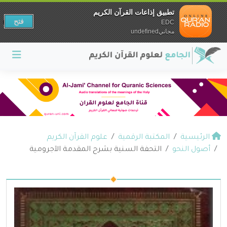
تطبيق إذاعات القرآن الكريم
فتح
EDC
مجانيundefined
الرئيسية
المكتبة الرقمية
علوم القرآن الكريم
أصول النحو
التحفة السنية بشرح المقدمة الآجرومية