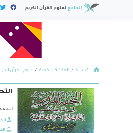
الرئيسية
المكتبة الرقمية
علوم القرآن الكري
التح
التحفة
الم
الن