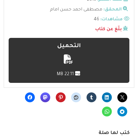
سنة النشر:
2013
المحقق:
مصطفى احمد حسن امام
مشاهدات:
46
بلّغ عن كتاب
التحميل
22.11 MB
كتب لها صلة