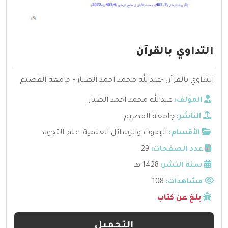
التداوي بالقرآن
التداوي بالقرآن -عبدالله محمد احمد الطيار - جامعة القصيم
المؤلف:
عبدالله محمد احمد الطيار
الناشر:
جامعة القصيم
الأقسام:
البحوث والرسائل العلمية
,
علم التجويد
عدد الصفحات:
29
سنة النشر:
1428 هـ
مشاهدات:
108
بلّغ عن كتاب
التحميل