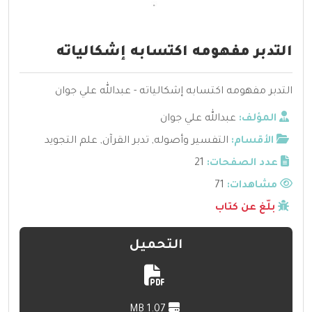
التدبر مفهومه اكتسابه إشكالياته
التدبر مفهومه اكتسابه إشكالياته - عبدالله علي جوان
المؤلف:
عبدالله علي جوان
الأقسام:
التفسير وأصوله
,
تدبر القرآن
,
علم التجويد
عدد الصفحات:
21
مشاهدات:
71
بلّغ عن كتاب
التحميل
1.07 MB