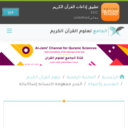
تطبيق إذاعات القرآن الكريم
فتح
EDC
مجانيundefined
الرئيسية
المكتبة الرقمية
علوم القرآن الكريم
التفسير وأصوله
التدبر مفهومه اكتسابه إشكالياته