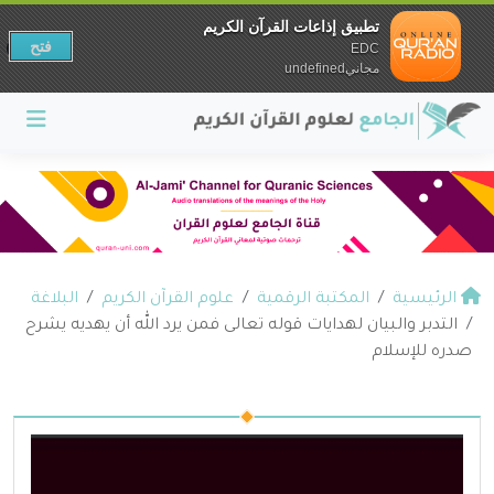
تطبيق إذاعات القرآن الكريم
فتح
EDC
مجانيundefined
الرئيسية
المكتبة الرقمية
علوم القرآن الكريم
البلاغة
التدبر والبيان لهدايات قوله تعالى فمن يرد الله أن يهديه يشرح
صدره للإسلام