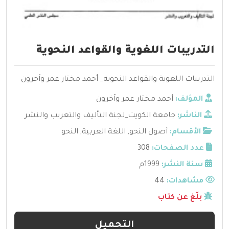
التدريبات اللغوية والقواعد النحوية
التدريبات اللغوية والقواعد النحوية_ أحمد مختار عمر وآخرون
المؤلف:
أحمد مختار عمر وآخرون
الناشر:
جامعة الكويت_لجنة التأليف والتعريب والنشر
الأقسام:
أصول النحو
,
اللغة العربية
,
النحو
عدد الصفحات:
308
سنة النشر:
1999م
مشاهدات:
44
بلّغ عن كتاب
التحميل