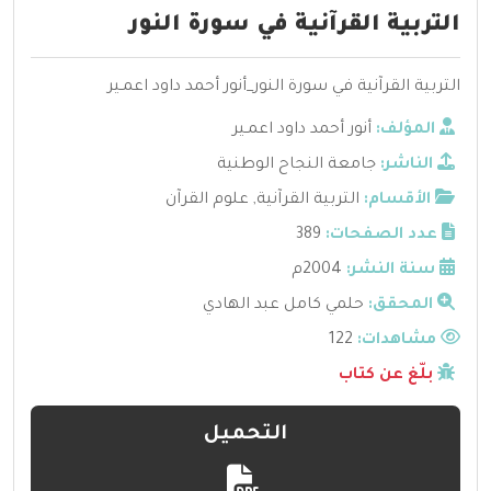
التربية القرآنية في سورة النور
التربية القرآنية في سورة النور_أنور أحمد داود اعمـير
المؤلف:
أنور أحمد داود اعمـير
الناشر:
جامعة النجاح الوطنية
الأقسام:
التربية القرآنية
,
علوم القرآن
عدد الصفحات:
389
سنة النشر:
2004م
المحقق:
حلمي كامل عبد الهادي
مشاهدات:
122
بلّغ عن كتاب
التحميل