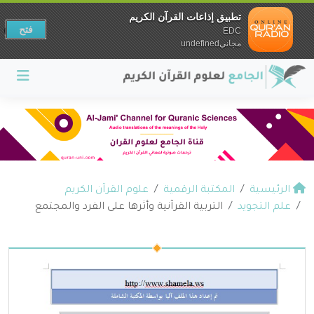
تطبيق إذاعات القرآن الكريم
فتح
EDC
مجانيundefined
الرئيسية
المكتبة الرقمية
علوم القرآن الكريم
علم التجويد
التربية القرآنية وأثرها على الفرد والمجتمع