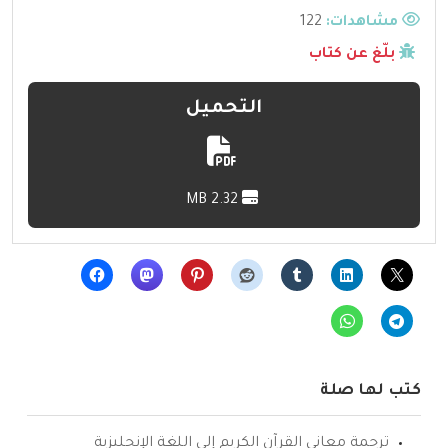
مشاهدات:
122
بلّغ عن كتاب
التحميل
2.32 MB
كتب لها صلة
ترجمة معاني القرآن الكريم إلى اللغة الإنجليزية