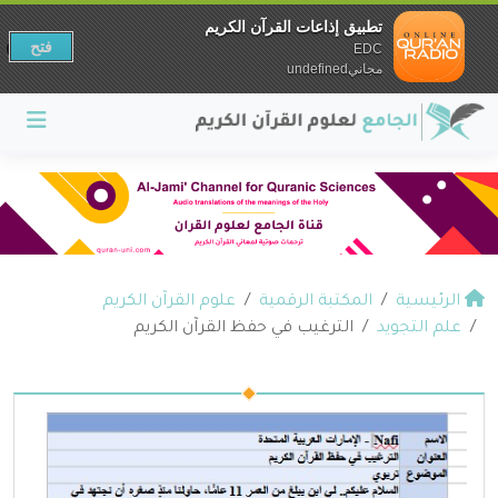
تطبيق إذاعات القرآن الكريم
فتح
EDC
مجانيundefined
الرئيسية
المكتبة الرقمية
علوم القرآن الكريم
علم التجويد
الترغيب في حفظ القرآن الكريم