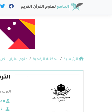
الرئيسية
المكتبة الرقمية
علوم القرآن الكري
التر
الترف و
الم
الن