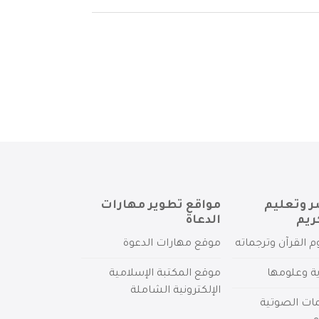
ر وتعليم
مواقع تطوير مهارات
ريم
الدعاة
م القرآن وترجماته
موقع مهارات الدعوة
ية وعلومها
موقع المكتبة الإسلامية
الإلكترونية الشاملة
مات الصوتية