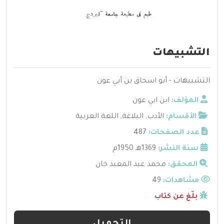
التشبيهات
التشبيهات - أبو اسحاق بن أبي عون
المؤلف:
ابن ابي عون
الأقسام:
الأدب
,
البلاغة
,
اللغة العربية
عدد الصفحات:
487
سنة النشر:
1369هـ 1950م
المحقق:
محمد عبد المعبد خان
مشاهدات:
49
بلّغ عن كتاب
التحميل