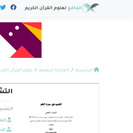
الرئيسية
المكتبة الرقمية
علوم القرآن الكري
التش
التشبيه
الم
الن