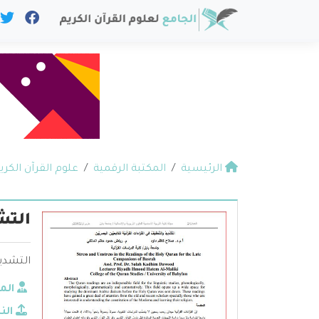
الرئيسية
المكتبة الرقمية
علوم القرآن الكري
التش
التشديد
الم
الن