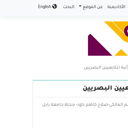
الأكاديمية
عن الموقع
البحث
English
نية للتابعيين البصريين
عيين البصريين
تم المالكي-صلاح كاظم داود- مجلة جامعة بابل