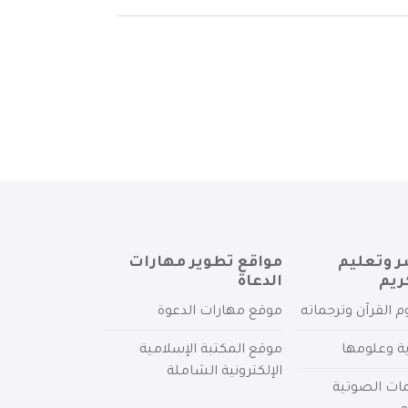
ر وتعليم
مواقع تطوير مهارات
ريم
الدعاة
م القرآن وترجماته
موقع مهارات الدعوة
ية وعلومها
موقع المكتبة الإسلامية
الإلكترونية الشاملة
مات الصوتية