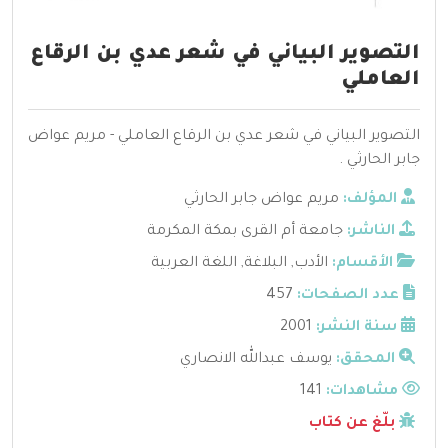
التصوير البياني في شعر عدي بن الرقاع
العاملي
التصوير البياني في شعر عدي بن الرقاع العاملي - مريم عواض
جابر الحارثي .
المؤلف:
مريم عواض جابر الحارثي
الناشر:
جامعة أم القرى بمكة المكرمة
الأقسام:
الأدب
,
البلاغة
,
اللغة العربية
عدد الصفحات:
457
سنة النشر:
2001
المحقق:
يوسف عبدالله الانصاري
مشاهدات:
141
بلّغ عن كتاب