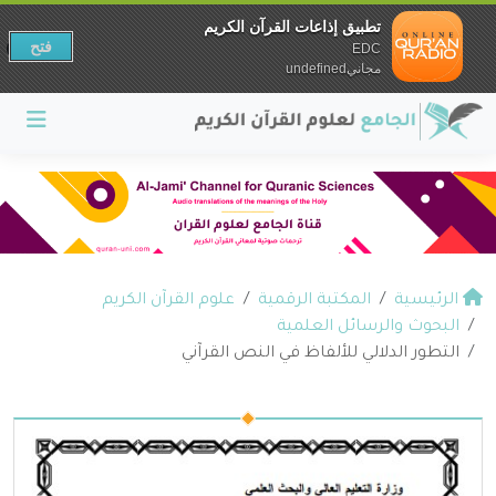
تطبيق إذاعات القرآن الكريم
فتح
EDC
مجانيundefined
الرئيسية
المكتبة الرقمية
علوم القرآن الكريم
البحوث والرسائل العلمية
التطور الدلالي للألفاظ في النص القرآني