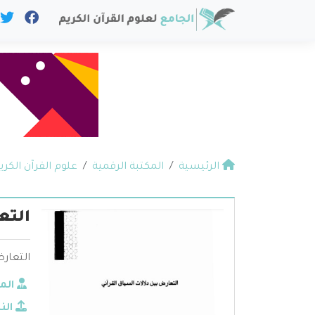
الرئيسية
المكتبة الرقمية
علوم القرآن الكري
التع
التعارض
الم
الن