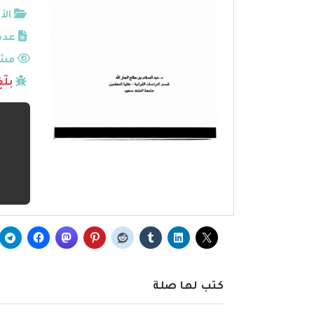
الأ
عدد
مشا
بلّ
كتب لها صلة