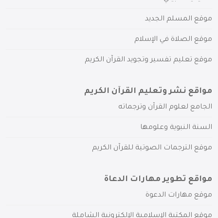
موقع المسلم الجديد
موقع الصلاة في الإسلام
موقع تعليم تفسير وتجويد القرآن الكريم
مواقع نشر وتعليم القرآن الكريم
الجامع لعلوم القرآن وترجماته
السنة النبوية وعلومها
موقع الترجمات الصوتية للقرآن الكريم
مواقع تطوير مهارات الدعاة
موقع مهارات الدعوة
موقع المكتبة الإسلامية الإلكترونية الشاملة