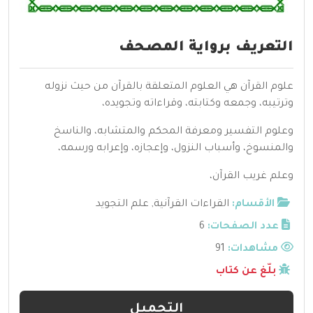
التعريف برواية المصحف
علوم القرآن هي العلوم المتعلقة بالقرآن من حيث نزوله
وترتيبه، وجمعه وكتابته، وقراءاته وتجويده،
وعلوم التفسير ومعرفة المحكم والمتشابه، والناسخ
والمنسوخ، وأسباب النزول، وإعجازه، وإعرابه ورسمه،
وعلم غريب القرآن،
الأقسام:
القراءات القرآنية
,
علم التجويد
عدد الصفحات:
6
مشاهدات:
91
بلّغ عن كتاب
التحميل