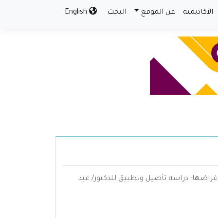
الأكاديمية
عن الموقع
البحث
English
اغراضها- دراسه تأصيل وتطبيق للدكتور/ عبد