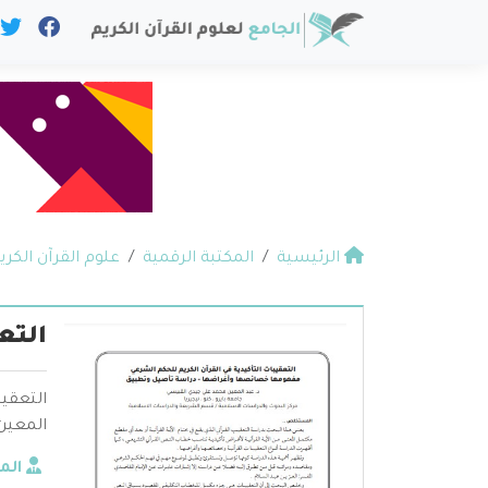
الرئيسية
المكتبة الرقمية
علوم القرآن الكري
التعق
التعقيب
المعين
الم