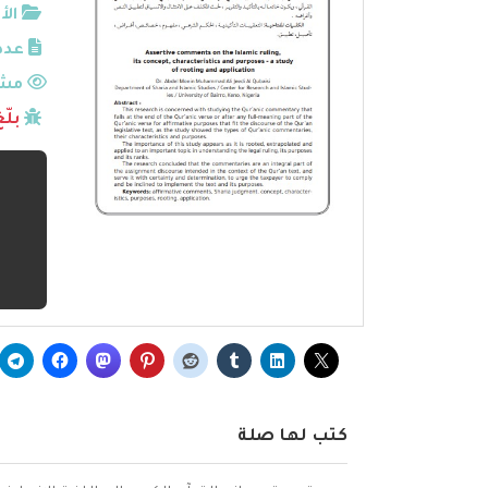
الأ
عدد
مشا
بلّ
كتب لها صلة