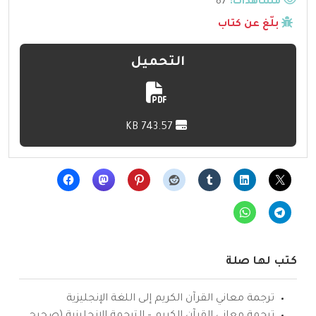
مشاهدات:
87
بلّغ عن كتاب
التحميل
743.57 KB
كتب لها صلة
ترجمة معاني القرآن الكريم إلى اللغة الإنجليزية