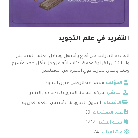
التغريد في علم التجويد
القاعدة النورانية من أنفع وأسهل وسائل تعليم المبتدئين
والناشئين لقراءة وحفظ كتاب الله عز وجل بأقل جهد وأسرع
وقت باتفاق تجارب ذوي الخبرة من المعلمين
المؤلف:
محمد عبدالرحمن عيون السود
الناشر:
شركة المدينة المنورة للطباعة والنشر
الأقسام:
المتون التجويدية
,
تأسيس اللغة العربية
عدد الصفحات:
69
سنة النشر:
1414
مشاهدات:
74