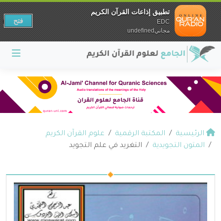
تطبيق إذاعات القرآن الكريم
فتح
EDC
مجانيundefined
الرئيسية
المكتبة الرقمية
علوم القرآن الكريم
المتون التجويدية
التغريد في علم التجويد