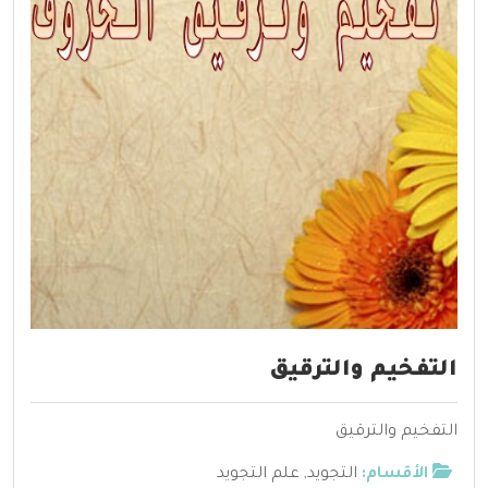
التفخيم والترقيق
التفخيم والترقيق
الأقسام:
التجويد
,
علم التجويد