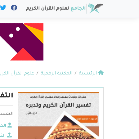
الرئيسية
المكتبة الرقمية
علوم القرآن الكري
التف
التفسير
الم
الن