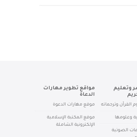
ر وتعليم
مواقع تطوير مهارات
ريم
الدعاة
م القرآن وترجماته
موقع مهارات الدعوة
ية وعلومها
موقع المكتبة الإسلامية
الإلكترونية الشاملة
مات الصوتية