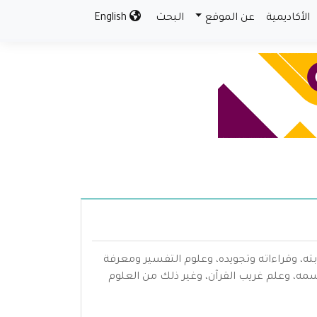
الأكاديمية
عن الموقع
البحث
English
بته، وقراءاته وتجويده، وعلوم التفسير ومعرفة
سمه، وعلم غريب القرآن، وغير ذلك من العلوم