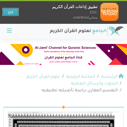
تطبيق إذاعات القرآن الكريم
فتح
EDC
مجانيundefined
الرئيسية
المكتبة الرقمية
علوم القرآن الكريم
البحوث والرسائل العلمية
التفسير المقارن دراسة تأصيليه تطبيقيه