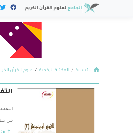
الرئيسية
المكتبة الرقمية
علوم القرآن الكري
التف
التفسي
من خلا