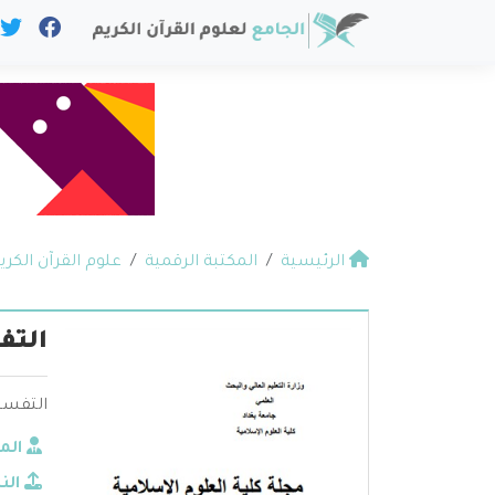
الرئيسية
المكتبة الرقمية
علوم القرآن الكري
التف
التفسي
الم
الن