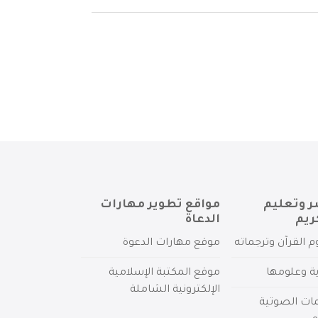
ر وتعليم
مواقع تطوير مهارات
ريم
الدعاة
م القرآن وترجماته
موقع مهارات الدعوة
ية وعلومها
موقع المكتبة الإسلامية
الإلكترونية الشاملة
مات الصوتية