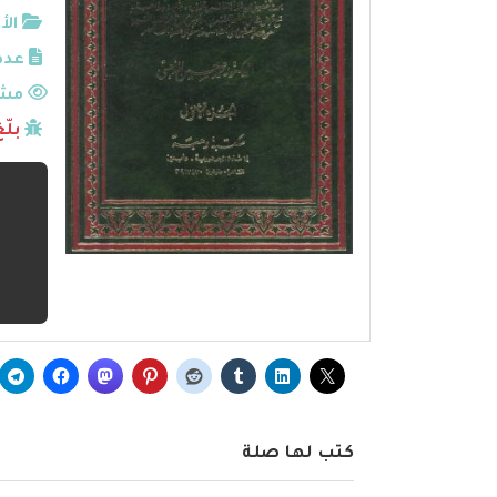
الأ
عدد
مشا
بلّ
كتب لها صلة