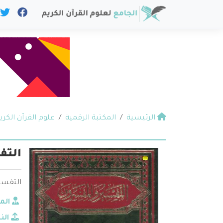
الرئيسية
المكتبة الرقمية
علوم القرآن الكري
التف
التفسي
الم
الن