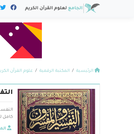
الرئيسية
المكتبة الرقمية
علوم القرآن الكري
التف
التفسي
كامل لأ
الم