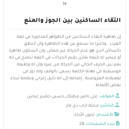
التقاء الساكنين بين الجوز والمنع
إن ظاهرة التقاء الساكنين من الظواهر المذكورة في لغة
العرب , وكثيرا ما نسمع عن هذه الظاهرة وان النطق
بالساكن الذي هو عدم الحركة غير ممكن, وان السكون ظاهرة
أو عنصر له قيمه تقارن بقيم الحركات في اللغة تتضح في انه
يميز بين الحرف الخالي من الحركة من غيره وان له وظيفة
موسيقية في نهاية الكلمة تسمى بالوقف وله دور في
تفعيلاته العروضية , إضافة إلى انه دليل إعرابي وعلامة لبناء
بعض الألفاظ .
المؤلف:
علي ناصر مطلك_حسين خضير عباس
الناشر:
مجلة اداب ذي قار
الأقسام:
لحون الأداء
عدد الصفحات:
24